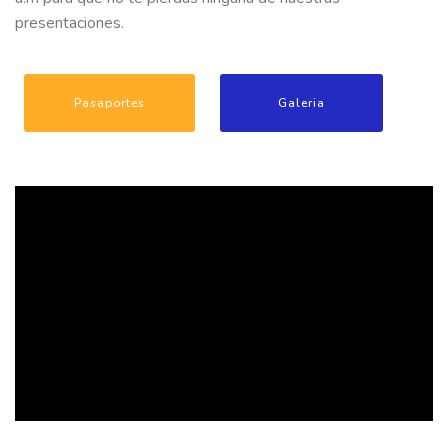
presentaciones.
Pasaportes
Galeria