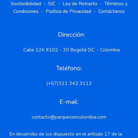
Sostenibilidad
-
SIC
-
Ley de Retracto
-
Términos y
Condiciones
-
Política de Privacidad
-
Contáctanos
Dirección:
Calle 22K #102 - 30 Bogotá D.C. - Colombia
Teléfono:
(+57)321 343 3113
E-mail:
contacto@parquesencolombia.com
En desarrollo de los dispuesto en el artículo 17 de la