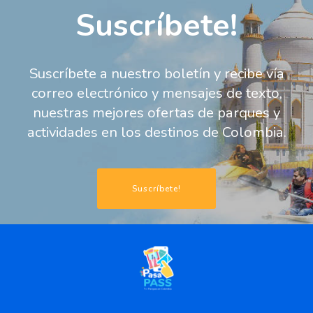
Suscríbete!
Suscríbete a nuestro boletín y recibe vía
correo electrónico y mensajes de texto,
nuestras mejores ofertas de parques y
actividades en los destinos de Colombia.
Suscríbete!